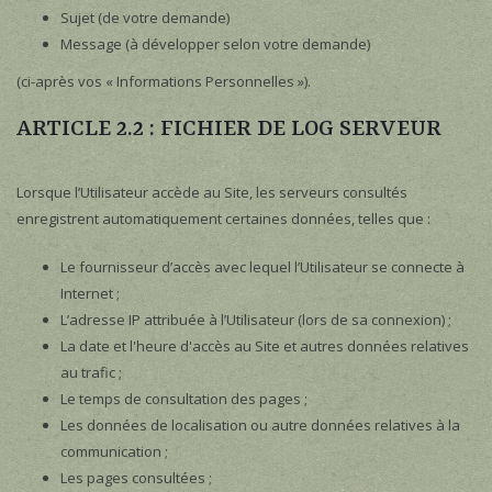
Sujet (de votre demande)
Message (à développer selon votre demande)
(ci-après vos « Informations Personnelles »).
ARTICLE 2.2 : FICHIER DE LOG SERVEUR
Lorsque l’Utilisateur accède au Site, les serveurs consultés
enregistrent automatiquement certaines données, telles que :
Le fournisseur d’accès avec lequel l’Utilisateur se connecte à
Internet ;
L’adresse IP attribuée à l’Utilisateur (lors de sa connexion) ;
La date et l'heure d'accès au Site et autres données relatives
au trafic ;
Le temps de consultation des pages ;
Les données de localisation ou autre données relatives à la
communication ;
Les pages consultées ;