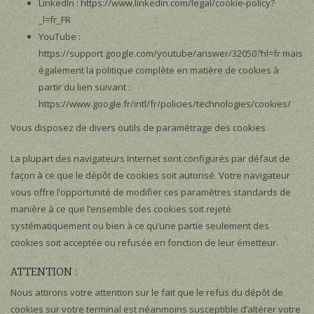
LinkedIn : https://www.linkedin.com/legal/cookie-policy?
_l=fr_FR
YouTube :
https://support.google.com/youtube/answer/32050?hl=fr mais
également la politique complète en matière de cookies à
partir du lien suivant :
https://www.google.fr/intl/fr/policies/technologies/cookies/
Vous disposez de divers outils de paramétrage des cookies
La plupart des navigateurs Internet sont configurés par défaut de
façon à ce que le dépôt de cookies soit autorisé. Votre navigateur
vous offre l’opportunité de modifier ces paramètres standards de
manière à ce que l’ensemble des cookies soit rejeté
systématiquement ou bien à ce qu’une partie seulement des
cookies soit acceptée ou refusée en fonction de leur émetteur.
ATTENTION :
Nous attirons votre attention sur le fait que le refus du dépôt de
cookies sur votre terminal est néanmoins susceptible d’altérer votre