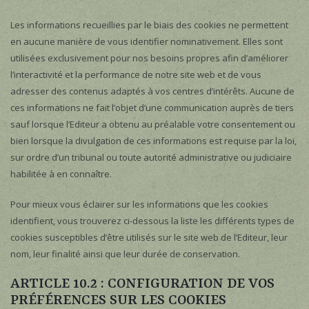
Les informations recueillies par le biais des cookies ne permettent
en aucune manière de vous identifier nominativement. Elles sont
utilisées exclusivement pour nos besoins propres afin d’améliorer
l’interactivité et la performance de notre site web et de vous
adresser des contenus adaptés à vos centres d’intérêts. Aucune de
ces informations ne fait l’objet d’une communication auprès de tiers
sauf lorsque l’Editeur a obtenu au préalable votre consentement ou
bien lorsque la divulgation de ces informations est requise par la loi,
sur ordre d’un tribunal ou toute autorité administrative ou judiciaire
habilitée à en connaître.
Pour mieux vous éclairer sur les informations que les cookies
identifient, vous trouverez ci-dessous la liste les différents types de
cookies susceptibles d’être utilisés sur le site web de l’Editeur, leur
nom, leur finalité ainsi que leur durée de conservation.
ARTICLE 10.2 : CONFIGURATION DE VOS
PRÉFÉRENCES SUR LES COOKIES