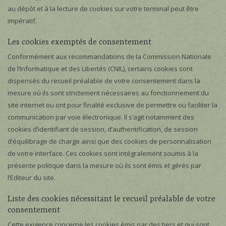
au dépôt et à la lecture de cookies sur votre terminal peut être
impératif.
Les cookies exemptés de consentement
Conformément aux recommandations de la Commission Nationale
de l’Informatique et des Libertés (CNIL), certains cookies sont
dispensés du recueil préalable de votre consentement dans la
mesure où ils sont strictement nécessaires au fonctionnement du
site internet ou ont pour finalité exclusive de permettre ou faciliter la
communication par voie électronique. Il s’agit notamment des
cookies d’identifiant de session, d’authentification, de session
d’équilibrage de charge ainsi que des cookies de personnalisation
de votre interface. Ces cookies sont intégralement soumis à la
présente politique dans la mesure où ils sont émis et gérés par
l’Editeur du site.
Liste des cookies nécessitant le recueil préalable de votre
consentement
Cette exigence concerne les cookies émis par des tiers et qui sont