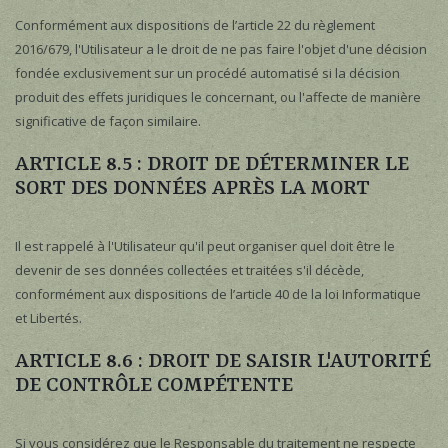
Conformément aux dispositions de l’article 22 du règlement
2016/679, l'Utilisateur a le droit de ne pas faire l'objet d'une décision
fondée exclusivement sur un procédé automatisé si la décision
produit des effets juridiques le concernant, ou l'affecte de manière
significative de façon similaire.
ARTICLE 8.5 : DROIT DE DÉTERMINER LE
SORT DES DONNÉES APRÈS LA MORT
Il est rappelé à l'Utilisateur qu'il peut organiser quel doit être le
devenir de ses données collectées et traitées s'il décède,
conformément aux dispositions de l’article 40 de la loi Informatique
et Libertés.
ARTICLE 8.6 : DROIT DE SAISIR L'AUTORITÉ
DE CONTRÔLE COMPÉTENTE
Si vous considérez que le Responsable du traitement ne respecte