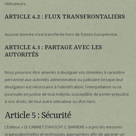
Utilisateurs.
ARTICLE 4.2 : FLUX TRANSFRONTALIERS
Aucune donnée n’est transférée hors de l’Union Européenne.
ARTICLE 4.3 : PARTAGE AVEC LES
AUTORITÉS
Nous pouvons être amenés à divulguer vos données à caractère
personnel aux autorités administrative ou judiciaire lorsque leur
divulgation est nécessaire à l'identification, l'interpellation ou la
poursuite en justice de tout individu susceptible de porter préjudice
à nos droits, de tout autre utilisateur ou d’un tiers.
Article 5 : Sécurité
L’Editeur « LE CABINET D’AVOCAT C. BARRERE » a pris les mesures
organisationnelles et techniques appropriées afin de garantir un