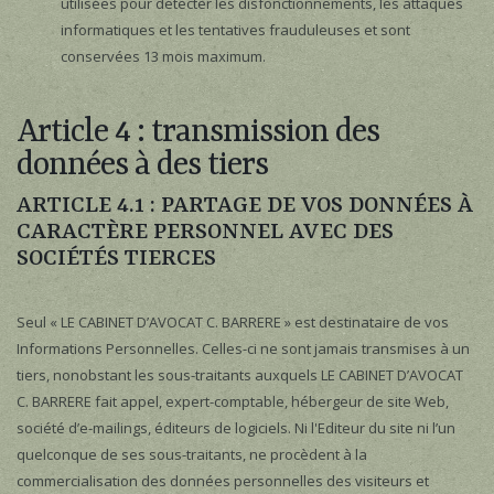
utilisées pour détecter les disfonctionnements, les attaques
informatiques et les tentatives frauduleuses et sont
conservées 13 mois maximum.
Article 4 : transmission des
données à des tiers
ARTICLE 4.1 : PARTAGE DE VOS DONNÉES À
CARACTÈRE PERSONNEL AVEC DES
SOCIÉTÉS TIERCES
Seul « LE CABINET D’AVOCAT C. BARRERE » est destinataire de vos
Informations Personnelles. Celles-ci ne sont jamais transmises à un
tiers, nonobstant les sous-traitants auxquels LE CABINET D’AVOCAT
C. BARRERE fait appel, expert-comptable, hébergeur de site Web,
société d’e-mailings, éditeurs de logiciels. Ni l'Editeur du site ni l’un
quelconque de ses sous-traitants, ne procèdent à la
commercialisation des données personnelles des visiteurs et