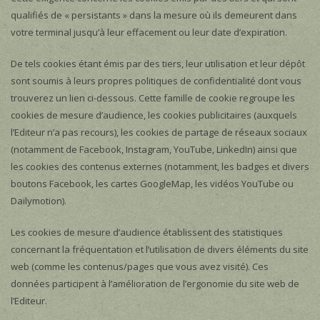
qualifiés de « persistants » dans la mesure où ils demeurent dans
votre terminal jusqu’à leur effacement ou leur date d’expiration.
De tels cookies étant émis par des tiers, leur utilisation et leur dépôt
sont soumis à leurs propres politiques de confidentialité dont vous
trouverez un lien ci-dessous. Cette famille de cookie regroupe les
cookies de mesure d’audience, les cookies publicitaires (auxquels
l’Editeur n’a pas recours), les cookies de partage de réseaux sociaux
(notamment de Facebook, Instagram, YouTube, LinkedIn) ainsi que
les cookies des contenus externes (notamment, les badges et divers
boutons Facebook, les cartes GoogleMap, les vidéos YouTube ou
Dailymotion).
Les cookies de mesure d’audience établissent des statistiques
concernant la fréquentation et l’utilisation de divers éléments du site
web (comme les contenus/pages que vous avez visité). Ces
données participent à l’amélioration de l’ergonomie du site web de
l’Editeur.