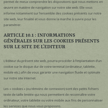
permet de mieux comprendre les dispositions que nous mettons en
œuvre en matière de navigation sur notre site web. Elle vous
informe notamment sur l’ensemble des cookies présents sur notre
site web, leur finalité et vous donne la marche à suivre pour les
paramétrer.
ARTICLE 10.1 : INFORMATIONS
GÉNÉRALES SUR LES COOKIES PRÉSENTS
SUR LE SITE DE L’EDITEUR
L’éditeur du présent site web, pourra procéder à l’implantation d’un
cookie sur le disque dur de votre terminal (ordinateur, tablette,
mobile etc.) afin de vous garantir une navigation fluide et optimale
sur notre site Internet.
Les « cookies » (ou témoins de connexion) sont des petits fichiers
texte de taille limitée qui nous permettent de reconnaître votre
ordinateur, votre tablette ou votre mobile aux fins de personnaliser
les services que nous vous proposons.