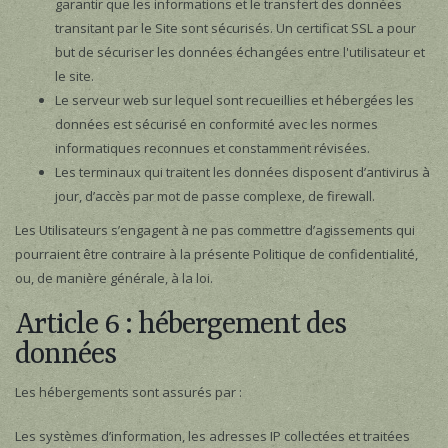
garantir que les informations et le transfert des données
transitant par le Site sont sécurisés. Un certificat SSL a pour
but de sécuriser les données échangées entre l'utilisateur et
le site.
Le serveur web sur lequel sont recueillies et hébergées les
données est sécurisé en conformité avec les normes
informatiques reconnues et constamment révisées.
Les terminaux qui traitent les données disposent d’antivirus à
jour, d’accès par mot de passe complexe, de firewall.
Les Utilisateurs s’engagent à ne pas commettre d’agissements qui
pourraient être contraire à la présente Politique de confidentialité,
ou, de manière générale, à la loi.
Article 6 : hébergement des
données
Les hébergements sont assurés par :
Les systèmes d’information, les adresses IP collectées et traitées