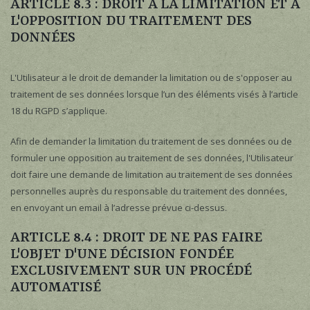
ARTICLE 8.3 : DROIT À LA LIMITATION ET À
L'OPPOSITION DU TRAITEMENT DES
DONNÉES
L'Utilisateur a le droit de demander la limitation ou de s'opposer au
traitement de ses données lorsque l’un des éléments visés à l’article
18 du RGPD s’applique.
Afin de demander la limitation du traitement de ses données ou de
formuler une opposition au traitement de ses données, l'Utilisateur
doit faire une demande de limitation au traitement de ses données
personnelles auprès du responsable du traitement des données,
en envoyant un email à l’adresse prévue ci-dessus.
ARTICLE 8.4 : DROIT DE NE PAS FAIRE
L'OBJET D'UNE DÉCISION FONDÉE
EXCLUSIVEMENT SUR UN PROCÉDÉ
AUTOMATISÉ