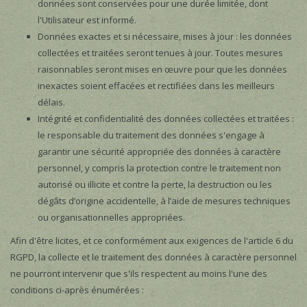
données sont conservées pour une durée limitée, dont
l'Utilisateur est informé.
Données exactes et si nécessaire, mises à jour : les données
collectées et traitées seront tenues à jour. Toutes mesures
raisonnables seront mises en œuvre pour que les données
inexactes soient effacées et rectifiées dans les meilleurs
délais.
Intégrité et confidentialité des données collectées et traitées :
le responsable du traitement des données s'engage à
garantir une sécurité appropriée des données à caractère
personnel, y compris la protection contre le traitement non
autorisé ou illicite et contre la perte, la destruction ou les
dégâts d’origine accidentelle, à l’aide de mesures techniques
ou organisationnelles appropriées.
Afin d'être licites, et ce conformément aux exigences de l'article 6 du
RGPD, la collecte et le traitement des données à caractère personnel
ne pourront intervenir que s'ils respectent au moins l'une des
conditions ci-après énumérées :