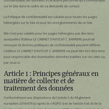
confidentialité, les données à caractère personnel qu'il communique
sur le Site dans le cadre de sa demande de contact.
La Politique de confidentialité est valable pour toutes les pages
hébergées sur le Site et pour les enregistrements de ce Site.
Elle n’est pas valable pour les pages hébergées par des tiers
auxquelles l’Editeur LE CABINET D’AVOCAT C. BARRERE pourrait
renvoyer et dont les politiques de confidentialité peuvent différer.
L’éditeur LE CABINET D’AVOCAT C. BARRERE ne peut dès lors être tenu
pour responsable des éventuelles données traitées sur ces sites ou
par ceux-ci.
Article 1 : Principes généraux en
matière de collecte et de
traitement des données
Conformément aux dispositions de l'article 5 du Règlement
européen 2016/679 (ci-après le « RGPD ») et de l’article 6 et 36 de la