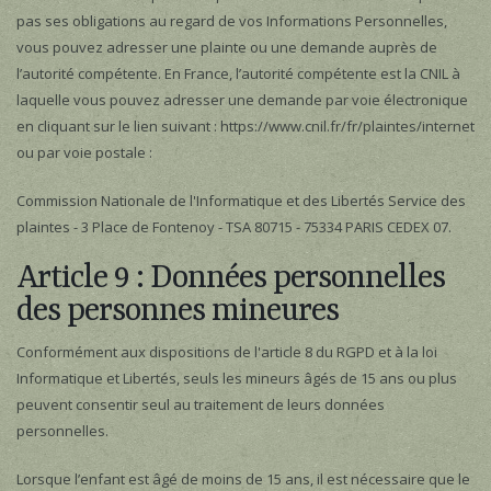
pas ses obligations au regard de vos Informations Personnelles,
vous pouvez adresser une plainte ou une demande auprès de
l’autorité compétente. En France, l’autorité compétente est la CNIL à
laquelle vous pouvez adresser une demande par voie électronique
en cliquant sur le lien suivant : https://www.cnil.fr/fr/plaintes/internet
ou par voie postale :
Commission Nationale de l'Informatique et des Libertés Service des
plaintes - 3 Place de Fontenoy - TSA 80715 - 75334 PARIS CEDEX 07.
Article 9 : Données personnelles
des personnes mineures
Conformément aux dispositions de l'article 8 du RGPD et à la loi
Informatique et Libertés, seuls les mineurs âgés de 15 ans ou plus
peuvent consentir seul au traitement de leurs données
personnelles.
Lorsque l’enfant est âgé de moins de 15 ans, il est nécessaire que le