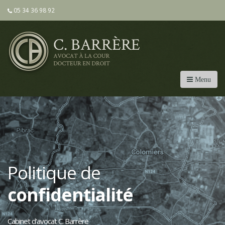
05 34 36 98 92
Menu
Politique de
confidentialité
Cabinet d'avocat C. Barrère