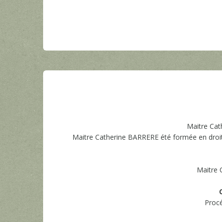
Maitre Cat
Maitre Catherine BARRERE été formée en droit d
Maitre 
Procé