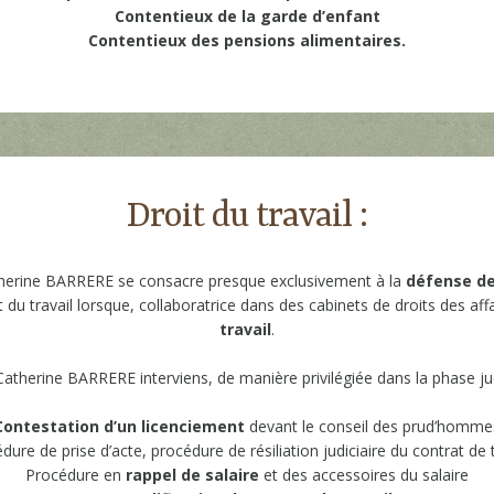
Contentieux de la garde d’enfant
Contentieux des pensions alimentaires.
Droit du travail :
herine BARRERE se consacre presque exclusivement à la
défense de
u travail lorsque, collaboratrice dans des cabinets de droits des aff
travail
.
Catherine BARRERE interviens, de manière privilégiée dans la phase judi
Contestation d’un licenciement
devant le conseil des prud’homme
dure de prise d’acte, procédure de résiliation judiciaire du contrat de t
Procédure en
rappel de salaire
et des accessoires du salaire