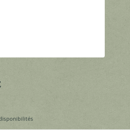
E
disponibilités