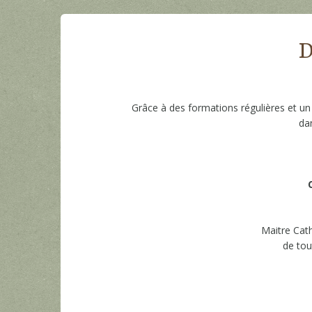
D
Grâce à des formations régulières et un
da
Maitre Cat
de tou