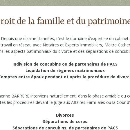
roit de la famille et du patrimoine
Depuis une dizaine d’années, c’est le domaine d’expertise du cabinet.
 travail en réseau avec Notaires et Experts Immobiliers, Maitre Cat
ns les aspects patrimoniaux du divorce et des séparations de concubin
Indivision de concubins ou de partenaires de PACS
Liquidation de régimes matrimoniaux
Comptes entre époux pendant et après la procédure de divorc
herine BARRERE interviens naturellement, dans la phase amiable ou c
tes les procédures devant le Juge aux Affaires Familiales ou la Cour d’
Divorces
Séparations de corps
Séparations de concubins, de partenaires de PACS