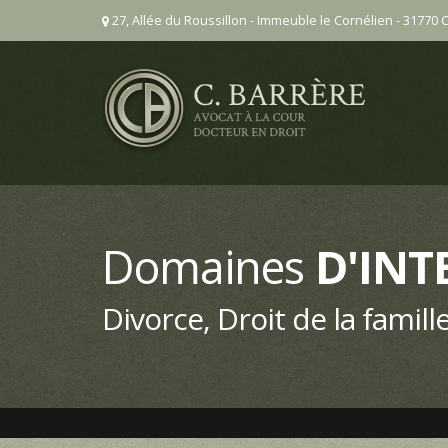
27, Allée du Roussillon - Immeuble le Cornélien - 31770 
Domaines
D'INT
Divorce, Droit de la famille