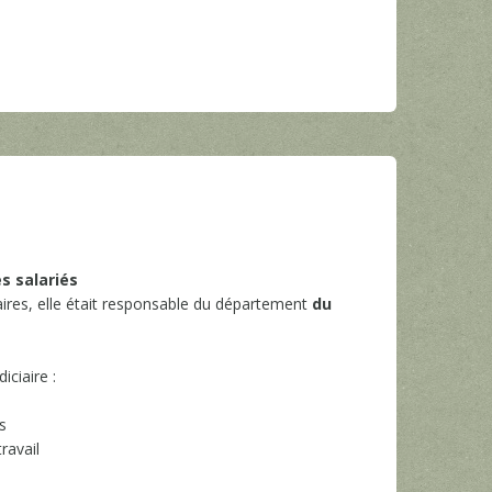
s salariés
aires, elle était responsable du département
du
ciaire :
s
ravail